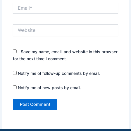
Email*
Website
Save my name, email, and website in this browser
for the next time I comment.
Notify me of follow-up comments by email.
Notify me of new posts by email.