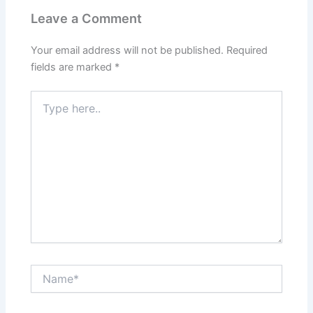
Leave a Comment
Your email address will not be published.
Required
fields are marked
*
Type
here..
Name*