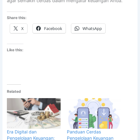
agar semakin cerdas dalam mengatur keuangan Anda.
Share this:
X
Facebook
WhatsApp
Like this:
Related
Era Digital dan
Panduan Cerdas
Pengelolaan Keuangan:
Pengelolaan Keuangan