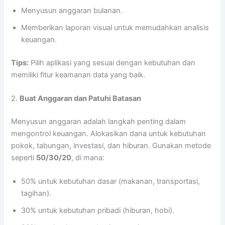
Menyusun anggaran bulanan.
Memberikan laporan visual untuk memudahkan analisis
keuangan.
Tips:
Pilih aplikasi yang sesuai dengan kebutuhan dan
memiliki fitur keamanan data yang baik.
2.
Buat Anggaran dan Patuhi Batasan
Menyusun anggaran adalah langkah penting dalam
mengontrol keuangan. Alokasikan dana untuk kebutuhan
pokok, tabungan, investasi, dan hiburan. Gunakan metode
seperti
50/30/20
, di mana:
50% untuk kebutuhan dasar (makanan, transportasi,
tagihan).
30% untuk kebutuhan pribadi (hiburan, hobi).