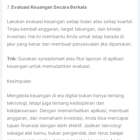
7.
Evaluasi Keuangan Secara Berkala
Lakukan evaluasi keuangan setiap bulan atau setiap kuartal.
Tinjau kembali anggaran, target tabungan, dan kinerja
investasi. Hal ini membantu Anda untuk tetap berada di
jalur yang benar dan membuat penyesuaian jika diperlukan.
Trik:
Gunakan spreadsheet atau fitur laporan di aplikasi
keuangan untuk memudahkan evaluasi.
Kesimpulan
Mengelola keuangan di era digital bukan hanya tentang
teknologi, tetapi juga tentang kedisiplinan dan
kebijaksanaan. Dengan memanfaatkan aplikasi, membuat
anggaran, dan memahami investasi, Anda bisa mencapai
tujuan finansial dengan lebih efektif. Jadikan teknologi
sebagai alat bantu, bukan pengendali, dan terus belajar