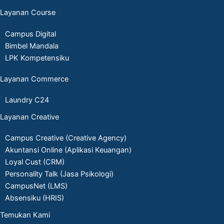
Layanan Course
Campus Digital
Bimbel Mandala
LPK Kompetensiku
Layanan Commerce
Laundry C24
Layanan Creative
Campus Creative (Creative Agency)
Akuntansi Online (Aplikasi Keuangan)
Loyal Cust (CRM)
Personality Talk (Jasa Psikologi)
CampusNet (LMS)
Absensiku (HRIS)
Temukan Kami