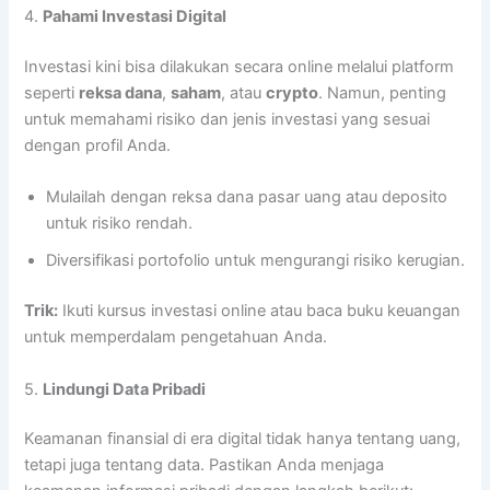
4.
Pahami Investasi Digital
Investasi kini bisa dilakukan secara online melalui platform
seperti
reksa dana
,
saham
, atau
crypto
. Namun, penting
untuk memahami risiko dan jenis investasi yang sesuai
dengan profil Anda.
Mulailah dengan reksa dana pasar uang atau deposito
untuk risiko rendah.
Diversifikasi portofolio untuk mengurangi risiko kerugian.
Trik:
Ikuti kursus investasi online atau baca buku keuangan
untuk memperdalam pengetahuan Anda.
5.
Lindungi Data Pribadi
Keamanan finansial di era digital tidak hanya tentang uang,
tetapi juga tentang data. Pastikan Anda menjaga