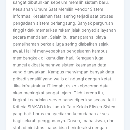
sangat dibutuhkan sebelum memilih sistem baru.
Kesalahan Umum Saat Memilih Vendor Sistem
Informasi Kesalahan fatal sering terjadi saat proses
pengadaan sistem berlangsung. Banyak perguruan
tinggi tidak memeriksa rekam jejak penyedia layanan
secara mendalam. Selain itu, transparansi biaya
pemeliharaan berkala juga sering diabaikan sejak
awal. Hal ini menyebabkan pengeluaran kampus
membengkak di kemudian hari. Keraguan juga
muncul akibat lemahnya sistem keamanan data
yang ditawarkan. Kampus menyimpan banyak data
pribadi sensitif yang wajib dilindungi dengan ketat.
Jika infrastruktur IT lemah, risiko kebocoran data
akan meningkat sangat tajam. Oleh karena itu,
tingkat keandalan server harus diperiksa secara teliti.
Kriteria SIAKAD Ideal untuk Tata Kelola Efisien Sistem
yang baik harus menyediakan kemudahan akses
bagi seluruh penggunanya. Dosen, mahasiswa, dan
staf administrasi harus bisa berinteraksi dengan