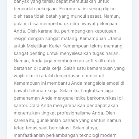
banyak yang terlalu cepat memutuskan untuk
berpindah pekerjaan. Fenomena ini sering dipicu
oleh rasa tidak betah yang muncul sesaat. Namun,
pola ini bisa memperburuk citra riwayat pekerjaan
Anda. Oleh karena itu, pertimbangkan keputusan
resign dengan sangat matang. Kemampuan Utama
untuk Melejitkan Karier Kemampuan teknis memang
sangat penting untuk menyelesaikan tugas harian.
Namun, Anda juga membutuhkan soft skill untuk
bertahan di dunia kerja. Salah satu kemampuan yang
wajib dimiliki adalah kecerdasan emosional.
Kemampuan ini membantu Anda mengelola emosi di
bawah tekanan kerja. Selain itu, tingkatkan juga
pemahaman Anda mengenai etika berkomunikasi di
kantor. Cara Anda menyampaikan pendapat akan
menentukan tingkat profesionalisme Anda. Oleh
karena itu, gunakanlah bahasa yang santun namun
tetap tegas saat berdiskusi. Selanjutnya,
manfaatkanlah perkembangan teknologi modern