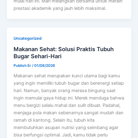
mulai hari ini. Mari melangkah bersama untuk meraih
prestasi akademik yang jauh lebih maksimal.
Uncategorized
Makanan Sehat: Solusi Praktis Tubuh
Bugar Sehari-Hari
Publish Er
/
01/08/2026
Makanan sehat merupakan kunci utama bagi kamu
yang ingin memiliki tubuh bugar dan berenergi setiap
hari. Namun, banyak orang merasa bingung saat
ingin memulai gaya hidup ini. Merek menduga bahwa
menu bergizi selalu mahal dan sulit dibuat. Padahal,
menjaga pola makan sebenarnya sangat mudah dan
ramah di kantong. Selain itu, tubuh kita
membutuhkan asupan nutrisi yang seimbang agar
bisa berfungsi optimal. Jadi, kamu tidak perlu