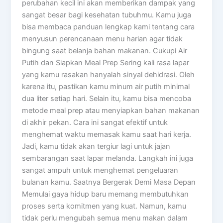
perubahan kecil ini akan memberikan dampak yang
sangat besar bagi kesehatan tubuhmu. Kamu juga
bisa membaca panduan lengkap kami tentang cara
menyusun perencanaan menu harian agar tidak
bingung saat belanja bahan makanan. Cukupi Air
Putih dan Siapkan Meal Prep Sering kali rasa lapar
yang kamu rasakan hanyalah sinyal dehidrasi. Oleh
karena itu, pastikan kamu minum air putih minimal
dua liter setiap hari. Selain itu, kamu bisa mencoba
metode meal prep atau menyiapkan bahan makanan
di akhir pekan. Cara ini sangat efektif untuk
menghemat waktu memasak kamu saat hari kerja.
Jadi, kamu tidak akan tergiur lagi untuk jajan
sembarangan saat lapar melanda. Langkah ini juga
sangat ampuh untuk menghemat pengeluaran
bulanan kamu. Saatnya Bergerak Demi Masa Depan
Memulai gaya hidup baru memang membutuhkan
proses serta komitmen yang kuat. Namun, kamu
tidak perlu mengubah semua menu makan dalam