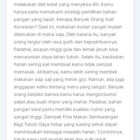
melakukan diet ketat yang menyiksa diri. Kamu
hanya perlu memahami strategi pemilihan bahan
pangan yang tepat. Kenapa Banyak Orang Sulit
Konsisten? Saat ini, makanan instan sangat mudah
ditemukan di mana saja. Oleh karena itu, banyak
orang tergiur oleh rasa gurih dan kepraktisannya.
Padahal, asupan tinggi gula dan lemak jenuh bisa
menurunkan daya tahan tubuh. Selain itu, kesibukan
harian sering kali membuat kamu tidak sempat
memasak. Akibatnya, kamu lebih sering membeli
makanan siap saji yang minim gizi. Namun, ada juga
anggapan keliru tentang menu yang bergizi. Banyak
orang berpikir bahwa kamu harus mengonsumsi
salad atau buah impor yang mahal. Padahal, bahan
pangan lokal justru memiliki kualitas nutrisi yang
sangat tinggi. Dampak Pola Makan Sembarangan
Bagi Tubuh Gaya hidup yang kurang sehat dapat
menimbulkan berbagai masalah harian. Contohnya,
tubuh kamu jadi mudah lelah dan sulit untuk