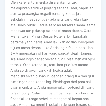
Oleh karena itu, mereka disarankan untuk
melanjutkan studi ke jenjang sarjana. Jadi, hapuslah
semua prasangka negatif tentang kedua jalur
sekolah ini. Sebab, tidak ada jalur yang lebih baik
atau lebih buruk. Kedua sekolah tersebut sama-sama
menawarkan peluang sukses di masa depan. Cara
Menentukan Pilihan Sesuai Potensi Diri Langkah
pertama yang harus Anda lakukan adalah mengenali
tujuan masa depan. Jika Anda ingin fokus berkuliah,
SMA merupakan pilihan yang sangat ideal. Namun,
jika Anda ingin cepat bekerja, SMK bisa menjadi opsi
terbaik. Oleh karena itu, tentukan prioritas utama
Anda sejak awal. Langkah kedua adalah
mendiskusikan pilihan ini dengan orang tua dan guru
bimbingan dan konseling. Bimbingan dari para ahli
akan membantu Anda menemukan potensi diri yang
tersembunyi. Selain itu, pertimbangkan juga kondisi
finansial keluarga sebelum mengambil keputusan.
Jadi, Anda bisa memilih sekolah dengan tenang dan