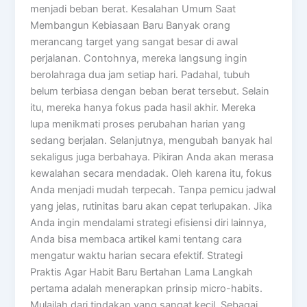
menjadi beban berat. Kesalahan Umum Saat
Membangun Kebiasaan Baru Banyak orang
merancang target yang sangat besar di awal
perjalanan. Contohnya, mereka langsung ingin
berolahraga dua jam setiap hari. Padahal, tubuh
belum terbiasa dengan beban berat tersebut. Selain
itu, mereka hanya fokus pada hasil akhir. Mereka
lupa menikmati proses perubahan harian yang
sedang berjalan. Selanjutnya, mengubah banyak hal
sekaligus juga berbahaya. Pikiran Anda akan merasa
kewalahan secara mendadak. Oleh karena itu, fokus
Anda menjadi mudah terpecah. Tanpa pemicu jadwal
yang jelas, rutinitas baru akan cepat terlupakan. Jika
Anda ingin mendalami strategi efisiensi diri lainnya,
Anda bisa membaca artikel kami tentang cara
mengatur waktu harian secara efektif. Strategi
Praktis Agar Habit Baru Bertahan Lama Langkah
pertama adalah menerapkan prinsip micro-habits.
Mulailah dari tindakan yang sangat kecil. Sebagai