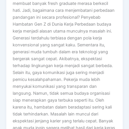
membuat banyak fresh graduate merasa berkecil
hati. Jadi, bagaimana cara menjembatani perbedaan
pandangan ini secara profesional? Penyebab
Hambatan Gen Z di Dunia Kerja Perbedaan budaya
kerja menjadi alasan utama munculnya masalah ini.
Generasi terdahulu terbiasa dengan pola kerja
konvensional yang sangat kaku. Sementara itu,
generasi muda tumbuh dalam era teknologi yang
bergerak sangat cepat. Akibatnya, ekspektasi
terhadap lingkungan kerja menjadi sangat berbeda.
Selain itu, gaya komunikasi juga sering menjadi
pemicu kesalahpahaman. Pekerja muda lebih
menyukai komunikasi yang transparan dan
langsung. Namun, tidak semua budaya organisasi
siap menerapkan gaya terbuka seperti itu. Oleh
karena itu, hambatan dalam beradaptasi sering kali
tidak terhindarkan. Masalah lain muncul dari
ekspektasi jenjang karier yang terlalu cepat. Banyak
anak muda ingin segera melihat hasil dari kerja keras