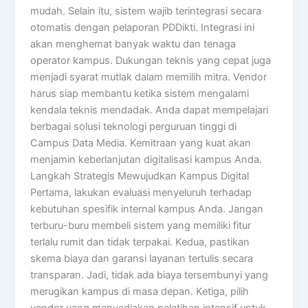
mudah. Selain itu, sistem wajib terintegrasi secara
otomatis dengan pelaporan PDDikti. Integrasi ini
akan menghemat banyak waktu dan tenaga
operator kampus. Dukungan teknis yang cepat juga
menjadi syarat mutlak dalam memilih mitra. Vendor
harus siap membantu ketika sistem mengalami
kendala teknis mendadak. Anda dapat mempelajari
berbagai solusi teknologi perguruan tinggi di
Campus Data Media. Kemitraan yang kuat akan
menjamin keberlanjutan digitalisasi kampus Anda.
Langkah Strategis Mewujudkan Kampus Digital
Pertama, lakukan evaluasi menyeluruh terhadap
kebutuhan spesifik internal kampus Anda. Jangan
terburu-buru membeli sistem yang memiliki fitur
terlalu rumit dan tidak terpakai. Kedua, pastikan
skema biaya dan garansi layanan tertulis secara
transparan. Jadi, tidak ada biaya tersembunyi yang
merugikan kampus di masa depan. Ketiga, pilih
vendor yang menyediakan pelatihan intensif untuk