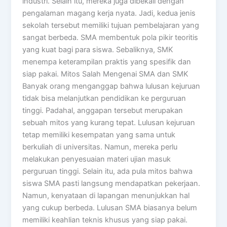
industri. Selain itu, mereka juga dibekali dengan
pengalaman magang kerja nyata. Jadi, kedua jenis
sekolah tersebut memiliki tujuan pembelajaran yang
sangat berbeda. SMA membentuk pola pikir teoritis
yang kuat bagi para siswa. Sebaliknya, SMK
menempa keterampilan praktis yang spesifik dan
siap pakai. Mitos Salah Mengenai SMA dan SMK
Banyak orang menganggap bahwa lulusan kejuruan
tidak bisa melanjutkan pendidikan ke perguruan
tinggi. Padahal, anggapan tersebut merupakan
sebuah mitos yang kurang tepat. Lulusan kejuruan
tetap memiliki kesempatan yang sama untuk
berkuliah di universitas. Namun, mereka perlu
melakukan penyesuaian materi ujian masuk
perguruan tinggi. Selain itu, ada pula mitos bahwa
siswa SMA pasti langsung mendapatkan pekerjaan.
Namun, kenyataan di lapangan menunjukkan hal
yang cukup berbeda. Lulusan SMA biasanya belum
memiliki keahlian teknis khusus yang siap pakai.