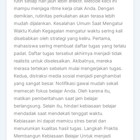
rutin setiap hari jauh lebih efektif. Metode kecil ini
mampu menjaga ritme kerja otak Anda. Dengan
demikian, rutinitas perkuliahan akan terasa lebih
mudah dijalankan. Kesalahan Umum Saat Mengatur
Waktu Kuliah Kegagalan mengatur waktu sering kali
disebabkan oleh strategi yang keliru. Pertama,
mahasiswa sering membuat daftar tugas yang terlalu
padat. Daftar tugas tersebut akhirnya menjadi tidak
realistis untuk diselesaikan. Akibatnya, mereka
merasa tertekan sebelum mulai mengerjakan tugas.
Kedua, distraksi media sosial menjadi penghambat
yang sangat besar. Notifikasi gawai mudah sekali
memecah fokus belajar Anda. Oleh karena itu,
matikan pemberitahuan saat jam belajar
berlangsung. Selain itu, hindari kebiasaan belajar
mendadak saat mendekati tenggat waktu.
Kebiasaan ini dapat memicu stres berat dan
menurunkan kualitas hasil tugas. Langkah Praktis
Membangun Kebiasaan Belajar Untuk menjadi