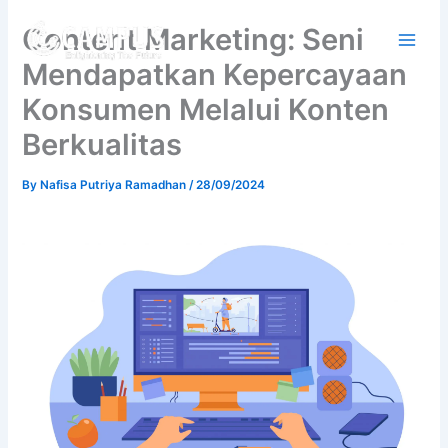
Skip
Content Marketing: Seni
to
content
Mendapatkan Kepercayaan
Konsumen Melalui Konten
Berkualitas
By
Nafisa Putriya Ramadhan
/
28/09/2024