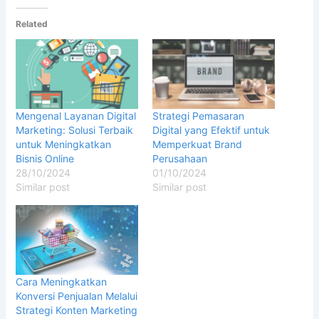
Related
Mengenal Layanan Digital
Strategi Pemasaran
Marketing: Solusi Terbaik
Digital yang Efektif untuk
untuk Meningkatkan
Memperkuat Brand
Bisnis Online
Perusahaan
28/10/2024
01/10/2024
Similar post
Similar post
Cara Meningkatkan
Konversi Penjualan Melalui
Strategi Konten Marketing