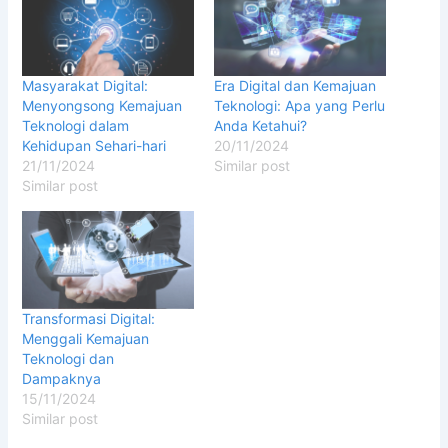
Masyarakat Digital:
Era Digital dan Kemajuan
Menyongsong Kemajuan
Teknologi: Apa yang Perlu
Teknologi dalam
Anda Ketahui?
Kehidupan Sehari-hari
20/11/2024
21/11/2024
Similar post
Similar post
Transformasi Digital:
Menggali Kemajuan
Teknologi dan
Dampaknya
15/11/2024
Similar post