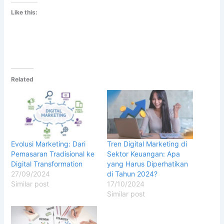
Like this:
Related
Evolusi Marketing: Dari
Tren Digital Marketing di
Pemasaran Tradisional ke
Sektor Keuangan: Apa
Digital Transformation
yang Harus Diperhatikan
27/09/2024
di Tahun 2024?
Similar post
17/10/2024
Similar post