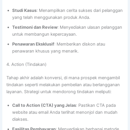
Studi Kasus
: Menampilkan cerita sukses dari pelanggan
yang telah menggunakan produk Anda.
Testimoni dan Review
: Menyediakan ulasan pelanggan
untuk membangun kepercayaan.
Penawaran Eksklusif
: Memberikan diskon atau
penawaran khusus yang menarik.
4. Action (Tindakan)
Tahap akhir adalah konversi, di mana prospek mengambil
tindakan seperti melakukan pembelian atau berlangganan
layanan. Strategi untuk mendorong tindakan meliputi:
Call to Action (CTA) yang Jelas
: Pastikan CTA pada
website atau email Anda terlihat menonjol dan mudah
diakses.
Fasilitas Pembayaran
: Menyediakan berbagai metode