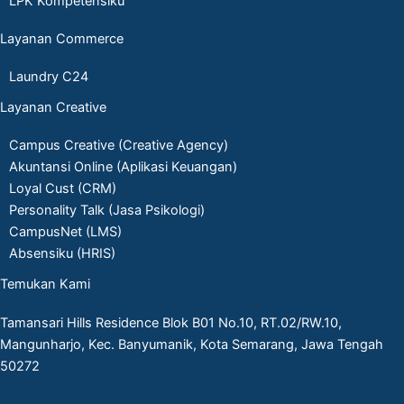
LPK Kompetensiku
Layanan Commerce
Laundry C24
Layanan Creative
Campus Creative (Creative Agency)
Akuntansi Online (Aplikasi Keuangan)
Loyal Cust (CRM)
Personality Talk (Jasa Psikologi)
CampusNet (LMS)
Absensiku (HRIS)
Temukan Kami
Tamansari Hills Residence Blok B01 No.10, RT.02/RW.10,
Mangunharjo, Kec. Banyumanik, Kota Semarang, Jawa Tengah
50272