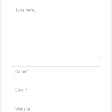
Type
here..
Name*
Email*
Website