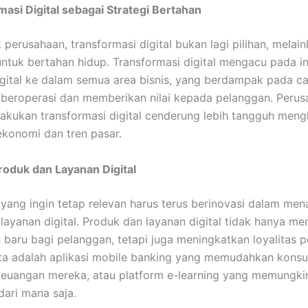
asi Digital sebagai Strategi Bertahan
 perusahaan, transformasi digital bukan lagi pilihan, melai
ntuk bertahan hidup. Transformasi digital mengacu pada in
igital ke dalam semua area bisnis, yang berdampak pada c
beroperasi dan memberikan nilai kepada pelanggan. Peru
lakukan transformasi digital cenderung lebih tangguh men
konomi dan tren pasar.
roduk dan Layanan Digital
yang ingin tetap relevan harus terus berinovasi dalam me
layanan digital. Produk dan layanan digital tidak hanya m
baru bagi pelanggan, tetapi juga meningkatkan loyalitas p
ta adalah aplikasi mobile banking yang memudahkan kons
euangan mereka, atau platform e-learning yang memungki
dari mana saja.