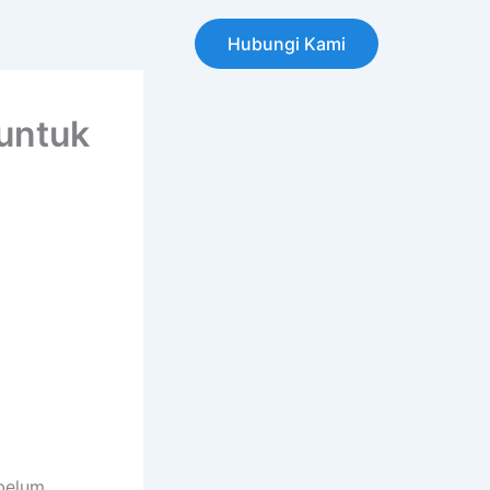
Hubungi Kami
 untuk
 belum