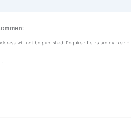
 Comment
address will not be published.
Required fields are marked
*
Email*
Website