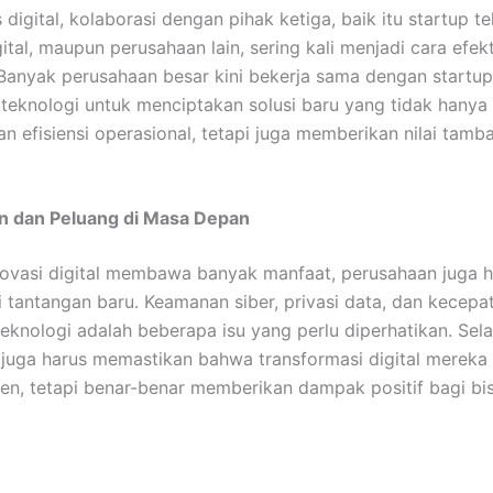
s digital, kolaborasi dengan pihak ketiga, baik itu startup te
ital, maupun perusahaan lain, sering kali menjadi cara efekt
 Banyak perusahaan besar kini bekerja sama dengan startup
teknologi untuk menciptakan solusi baru yang tidak hanya
n efisiensi operasional, tetapi juga memberikan nilai tamb
n dan Peluang di Masa Depan
ovasi digital membawa banyak manfaat, perusahaan juga h
tantangan baru. Keamanan siber, privasi data, dan kecepa
eknologi adalah beberapa isu yang perlu diperhatikan. Selai
juga harus memastikan bahwa transformasi digital mereka 
ren, tetapi benar-benar memberikan dampak positif bagi bi