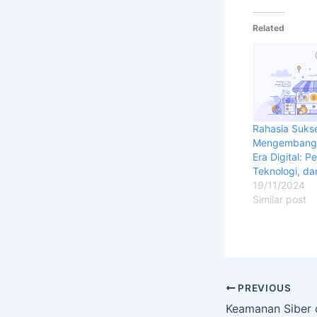
Related
Rahasia Suks
Mengembangka
Era Digital: 
Teknologi, da
19/11/2024
Similar post
PREVIOUS