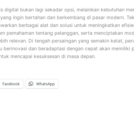
nis digital bukan lagi sekadar opsi, melainkan kebutuhan m
yang ingin bertahan dan berkembang di pasar modern. Tek
awarkan berbagai alat dan solusi untuk meningkatkan efisien
m pemahaman tentang pelanggan, serta menciptakan mode
ebih relevan. Di tengah persaingan yang semakin ketat, pe
berinovasi dan beradaptasi dengan cepat akan memiliki p
untuk mencapai kesuksesan di masa depan.
Facebook
WhatsApp