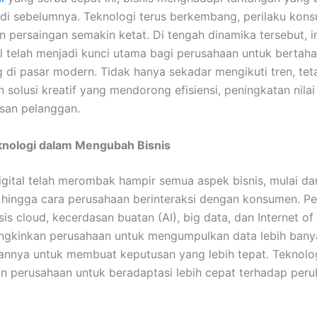
adi sebelumnya. Teknologi terus berkembang, perilaku kon
n persaingan semakin ketat. Di tengah dinamika tersebut, i
l telah menjadi kunci utama bagi perusahaan untuk bertah
di pasar modern. Tidak hanya sekadar mengikuti tren, teta
 solusi kreatif yang mendorong efisiensi, peningkatan nila
san pelanggan.
knologi dalam Mengubah Bisnis
igital telah merombak hampir semua aspek bisnis, mulai dar
 hingga cara perusahaan berinteraksi dengan konsumen. P
is cloud, kecerdasan buatan (AI), big data, dan Internet of
ngkinkan perusahaan untuk mengumpulkan data lebih bany
nya untuk membuat keputusan yang lebih tepat. Teknologi
 perusahaan untuk beradaptasi lebih cepat terhadap per