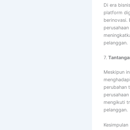
Di era bisni
platform dig
berinovasi.
perusahaan 
meningkatka
pelanggan.
7.
Tantanga
Meskipun in
menghadapi 
perubahan t
perusahaan 
mengikuti t
pelanggan.
Kesimpulan