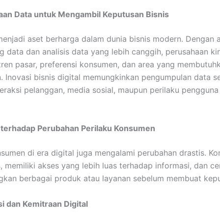
an Data untuk Mengambil Keputusan Bisnis
menjadi aset berharga dalam dunia bisnis modern. Dengan 
ig data dan analisis data yang lebih canggih, perusahaan ki
ren pasar, preferensi konsumen, dan area yang membutuh
. Inovasi bisnis digital memungkinkan pengumpulan data se
nteraksi pelanggan, media sosial, maupun perilaku pengguna
 terhadap Perubahan Perilaku Konsumen
nsumen di era digital juga mengalami perubahan drastis. Ko
s, memiliki akses yang lebih luas terhadap informasi, dan c
kan berbagai produk atau layanan sebelum membuat kepu
i dan Kemitraan Digital