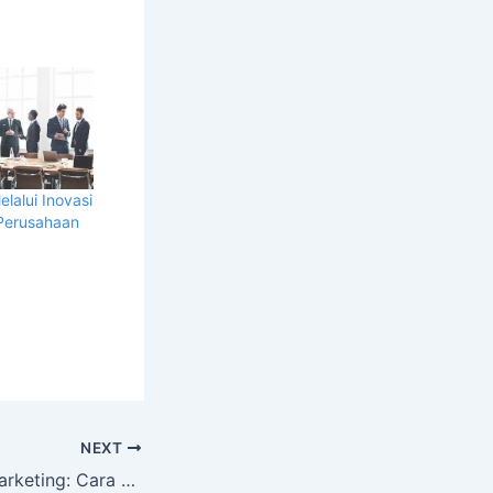
elalui Inovasi
i Perusahaan
NEXT
Strategi Digital Marketing: Cara Efektif Meningkatkan Bisnis di Dunia Maya