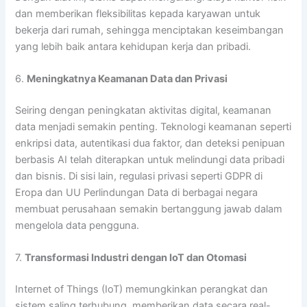
dan memberikan fleksibilitas kepada karyawan untuk
bekerja dari rumah, sehingga menciptakan keseimbangan
yang lebih baik antara kehidupan kerja dan pribadi.
6.
Meningkatnya Keamanan Data dan Privasi
Seiring dengan peningkatan aktivitas digital, keamanan
data menjadi semakin penting. Teknologi keamanan seperti
enkripsi data, autentikasi dua faktor, dan deteksi penipuan
berbasis AI telah diterapkan untuk melindungi data pribadi
dan bisnis. Di sisi lain, regulasi privasi seperti GDPR di
Eropa dan UU Perlindungan Data di berbagai negara
membuat perusahaan semakin bertanggung jawab dalam
mengelola data pengguna.
7.
Transformasi Industri dengan IoT dan Otomasi
Internet of Things (IoT) memungkinkan perangkat dan
sistem saling terhubung, memberikan data secara real-