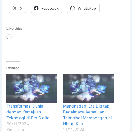
X
Facebook
WhatsApp
Like this:
Loading…
Related
Transformasi Dunia
Menghadapi Era Digital:
dengan Kemajuan
Bagaimana Kemajuan
Teknologi di Era Digital
Teknologi Mempengaruhi
30/11/2024
Hidup Kita
Similar post
21/11/2024