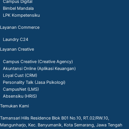
Campus Digital
Bimbel Mandala
LPK Kompetensiku
Layanan Commerce
Laundry C24
Layanan Creative
Campus Creative (Creative Agency)
Akuntansi Online (Aplikasi Keuangan)
Loyal Cust (CRM)
Personality Talk (Jasa Psikologi)
CampusNet (LMS)
Absensiku (HRIS)
Temukan Kami
Tamansari Hills Residence Blok B01 No.10, RT.02/RW.10,
Mangunharjo, Kec. Banyumanik, Kota Semarang, Jawa Tengah