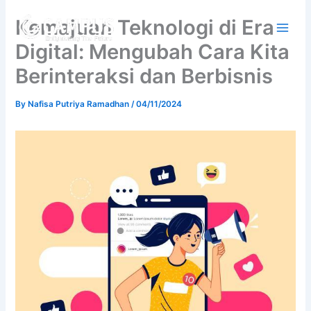
Skip
Kemajuan Teknologi di Era
to
content
Digital: Mengubah Cara Kita
Berinteraksi dan Berbisnis
By
Nafisa Putriya Ramadhan
/
04/11/2024