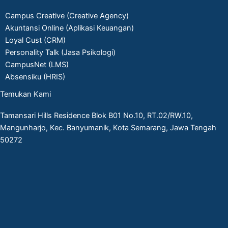
Campus Creative (Creative Agency)
Akuntansi Online (Aplikasi Keuangan)
Loyal Cust (CRM)
Personality Talk (Jasa Psikologi)
CampusNet (LMS)
Absensiku (HRIS)
Temukan Kami
Tamansari Hills Residence Blok B01 No.10, RT.02/RW.10,
Mangunharjo, Kec. Banyumanik, Kota Semarang, Jawa Tengah
50272