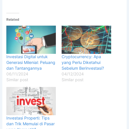
Related
Investasi Digital untuk
Cryptocurrency: Apa
Generasi Milenial: Peluang
yang Perlu Diketahui
dan Tantangannya
Sebelum Berinvestasi?
06/11/2024
04/12/2024
Similar post
Similar post
Investasi Properti: Tips
dan Trik Memulai di Pasar