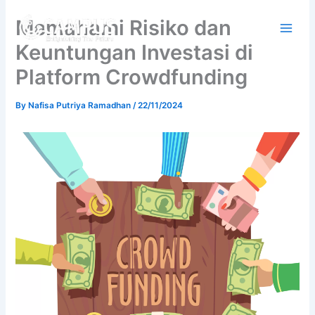
Skip
Memahami Risiko dan
to
content
Keuntungan Investasi di
Platform Crowdfunding
By
Nafisa Putriya Ramadhan
/
22/11/2024