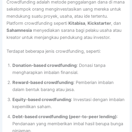
Crowdfunding adalah metode penggalangan dana di mana
sekelompok orang menginvestasikan uang mereka untuk
mendukung suatu proyek, usaha, atau ide tertentu.
Platform crowdfunding seperti
Kitabisa
,
Kickstarter
, dan
Sahamnesia
menyediakan sarana bagi pelaku usaha atau
kreator untuk menjangkau pendukung atau investor.
Terdapat beberapa jenis crowdfunding, seperti:
Donation-based crowdfunding
: Donasi tanpa
mengharapkan imbalan finansial.
Reward-based crowdfunding
: Pemberian imbalan
dalam bentuk barang atau jasa.
Equity-based crowdfunding
: Investasi dengan imbalan
kepemilikan saham.
Debt-based crowdfunding (peer-to-peer lending)
:
Pendanaan yang memberikan imbal hasil berupa bunga
pinjaman.