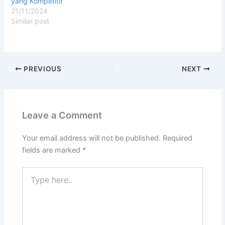
yang Kompetitif
21/11/2024
Similar post
PREVIOUS
NEXT
Leave a Comment
Your email address will not be published.
Required
fields are marked
*
Type
here..