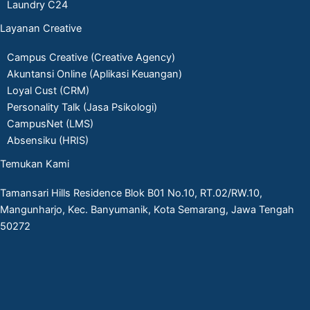
Laundry C24
Layanan Creative
Campus Creative (Creative Agency)
Akuntansi Online (Aplikasi Keuangan)
Loyal Cust (CRM)
Personality Talk (Jasa Psikologi)
CampusNet (LMS)
Absensiku (HRIS)
Temukan Kami
Tamansari Hills Residence Blok B01 No.10, RT.02/RW.10,
Mangunharjo, Kec. Banyumanik, Kota Semarang, Jawa Tengah
50272