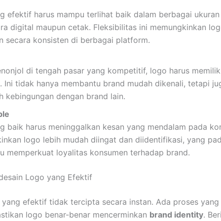
g efektif harus mampu terlihat baik dalam berbagai ukuran
ra digital maupun cetak. Fleksibilitas ini memungkinkan lo
 secara konsisten di berbagai platform.
onjol di tengah pasar yang kompetitif, logo harus memilik
i. Ini tidak hanya membantu brand mudah dikenali, tetapi ju
 kebingungan dengan brand lain.
le
g baik harus meninggalkan kesan yang mendalam pada kon
kan logo lebih mudah diingat dan diidentifikasi, yang pa
 memperkuat loyalitas konsumen terhadap brand.
esain Logo yang Efektif
yang efektif tidak tercipta secara instan. Ada proses yang 
stikan logo benar-benar mencerminkan
brand identity
. Ber