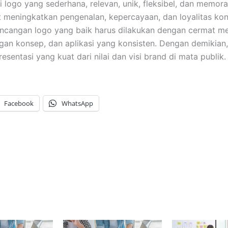
ui logo yang sederhana, relevan, unik, fleksibel, dan memor
 meningkatkan pengenalan, kepercayaan, dan loyalitas ko
ncangan logo yang baik harus dilakukan dengan cermat mela
n konsep, dan aplikasi yang konsisten. Dengan demikian,
esentasi yang kuat dari nilai dan visi brand di mata publik.
Facebook
WhatsApp