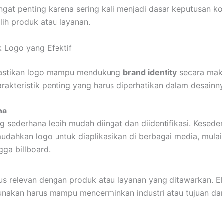
angat penting karena sering kali menjadi dasar keputusan 
ih produk atau layanan.
ik Logo yang Efektif
astikan logo mampu mendukung
brand identity
secara mak
rakteristik penting yang harus diperhatikan dalam desainn
na
 sederhana lebih mudah diingat dan diidentifikasi. Kesed
dahkan logo untuk diaplikasikan di berbagai media, mulai 
ga billboard.
us relevan dengan produk atau layanan yang ditawarkan. E
unakan harus mampu mencerminkan industri atau tujuan dar