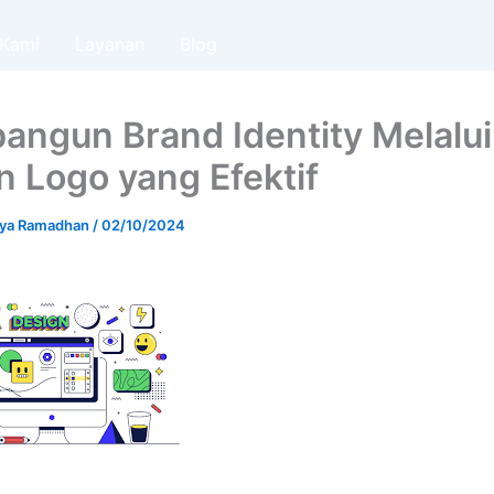
 Kami
Layanan
Blog
ngun Brand Identity Melalui
n Logo yang Efektif
riya Ramadhan
/
02/10/2024