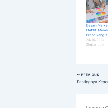
Desain Marke
Efektif: Memb
Brand yang K
24/10/2024
Similar post
PREVIOUS
Leave a