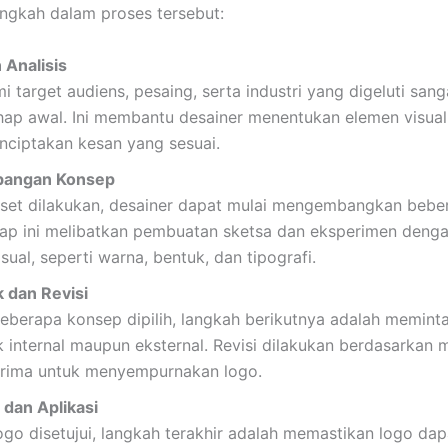
ngkah dalam proses tersebut:
 Analisis
target audiens, pesaing, serta industri yang digeluti sang
hap awal. Ini membantu desainer menentukan elemen visual
nciptakan kesan yang sesuai.
angan Konsep
riset dilakukan, desainer dapat mulai mengembangkan beb
hap ini melibatkan pembuatan sketsa dan eksperimen deng
sual, seperti warna, bentuk, dan tipografi.
 dan Revisi
beberapa konsep dipilih, langkah berikutnya adalah memint
k internal maupun eksternal. Revisi dilakukan berdasarkan
erima untuk menyempurnakan logo.
i dan Aplikasi
ogo disetujui, langkah terakhir adalah memastikan logo dap