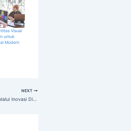
itas Visual
in untuk
tal Modern
NEXT
Revolusi Bisnis Melalui Inovasi Digital: Strategi Perusahaan untuk Bertahan