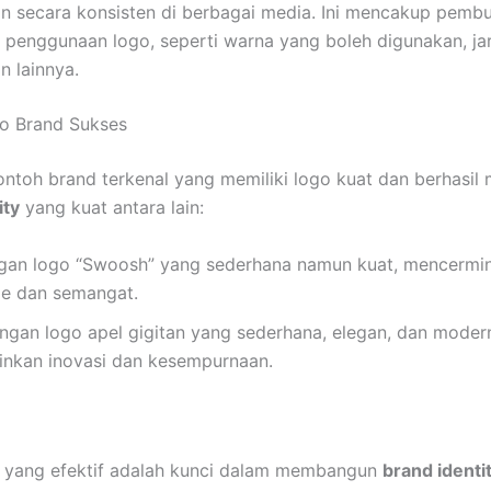
an secara konsisten di berbagai media. Ini mencakup pemb
penggunaan logo, seperti warna yang boleh digunakan, jar
n lainnya.
o Brand Sukses
ntoh brand terkenal yang memiliki logo kuat dan berhasi
ity
yang kuat antara lain:
an logo “Swoosh” yang sederhana namun kuat, mencermi
e dan semangat.
gan logo apel gigitan yang sederhana, elegan, dan moder
nkan inovasi dan kesempurnaan.
o yang efektif adalah kunci dalam membangun
brand identi