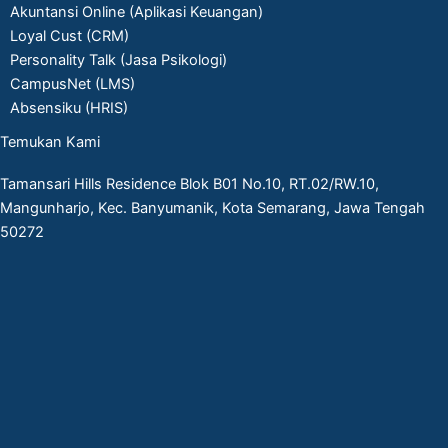
Akuntansi Online (Aplikasi Keuangan)
Loyal Cust (CRM)
Personality Talk (Jasa Psikologi)
CampusNet (LMS)
Absensiku (HRIS)
Temukan Kami
Tamansari Hills Residence Blok B01 No.10, RT.02/RW.10,
Mangunharjo, Kec. Banyumanik, Kota Semarang, Jawa Tengah
50272