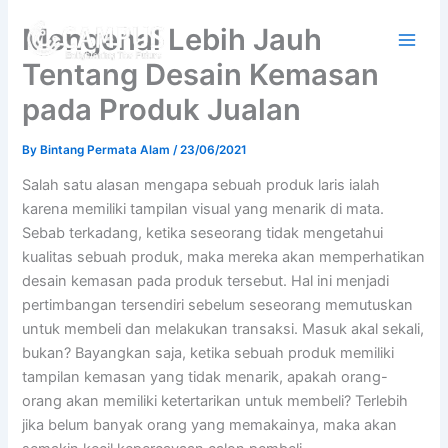
Skip
Mengenal Lebih Jauh
to
content
Tentang Desain Kemasan
pada Produk Jualan
By
Bintang Permata Alam
/
23/06/2021
Salah satu alasan mengapa sebuah produk laris ialah
karena memiliki tampilan visual yang menarik di mata.
Sebab terkadang, ketika seseorang tidak mengetahui
kualitas sebuah produk, maka mereka akan memperhatikan
desain kemasan pada produk tersebut. Hal ini menjadi
pertimbangan tersendiri sebelum seseorang memutuskan
untuk membeli dan melakukan transaksi. Masuk akal sekali,
bukan? Bayangkan saja, ketika sebuah produk memiliki
tampilan kemasan yang tidak menarik, apakah orang-
orang akan memiliki ketertarikan untuk membeli? Terlebih
jika belum banyak orang yang memakainya, maka akan