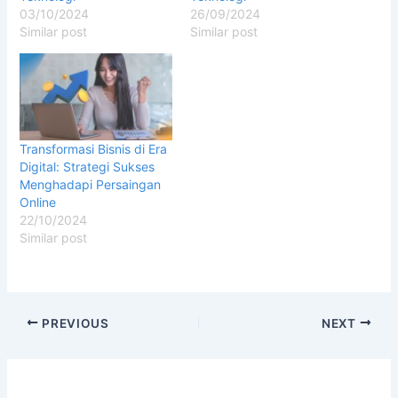
03/10/2024
26/09/2024
Similar post
Similar post
Transformasi Bisnis di Era
Digital: Strategi Sukses
Menghadapi Persaingan
Online
22/10/2024
Similar post
PREVIOUS
NEXT