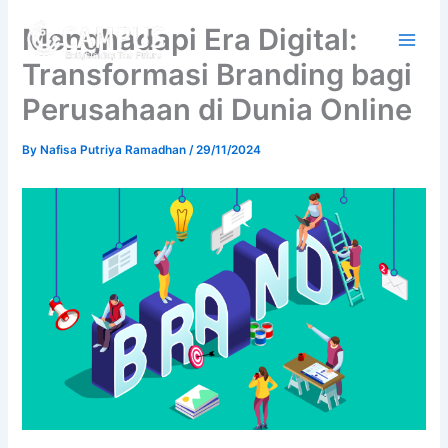
Skip
Menghadapi Era Digital:
to
content
Transformasi Branding bagi
Perusahaan di Dunia Online
By
Nafisa Putriya Ramadhan
/
29/11/2024