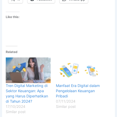
Like this:
Related
Tren Digital Marketing di
Manfaat Era Digital dalam
Sektor Keuangan: Apa
Pengelolaan Keuangan
yang Harus Diperhatikan
Pribadi
di Tahun 2024?
07/11/2024
17/10/2024
Similar post
Similar post