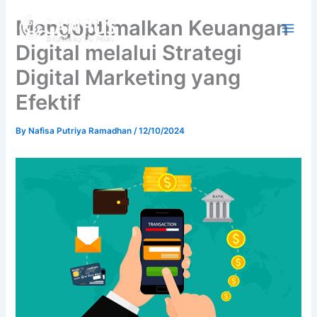
Skip
Mengoptimalkan Keuangan
to
content
Digital melalui Strategi
Digital Marketing yang
Efektif
By
Nafisa Putriya Ramadhan
/
12/10/2024