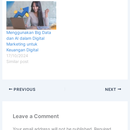
Menggunakan Big Data
dan AI dalam Digital
Marketing untuk
Keuangan Digital
17/10/2024
Similar post
PREVIOUS
NEXT
Leave a Comment
Your email address will not be published.
Required