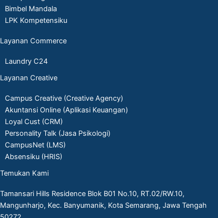
Bimbel Mandala
LPK Kompetensiku
Layanan Commerce
Laundry C24
Layanan Creative
Campus Creative (Creative Agency)
Akuntansi Online (Aplikasi Keuangan)
Loyal Cust (CRM)
Personality Talk (Jasa Psikologi)
CampusNet (LMS)
Absensiku (HRIS)
Temukan Kami
Tamansari Hills Residence Blok B01 No.10, RT.02/RW.10,
Mangunharjo, Kec. Banyumanik, Kota Semarang, Jawa Tengah
50272