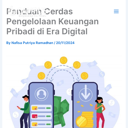
Skip
Panduan Cerdas
to
content
Pengelolaan Keuangan
Pribadi di Era Digital
By
Nafisa Putriya Ramadhan
/
20/11/2024