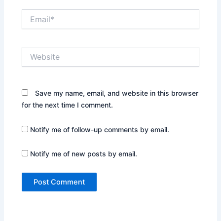
Email*
Website
Save my name, email, and website in this browser
for the next time I comment.
Notify me of follow-up comments by email.
Notify me of new posts by email.