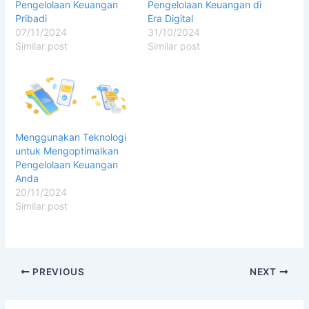
Pengelolaan Keuangan
Pengelolaan Keuangan di
Pribadi
Era Digital
07/11/2024
31/10/2024
Similar post
Similar post
Menggunakan Teknologi
untuk Mengoptimalkan
Pengelolaan Keuangan
Anda
20/11/2024
Similar post
PREVIOUS
NEXT