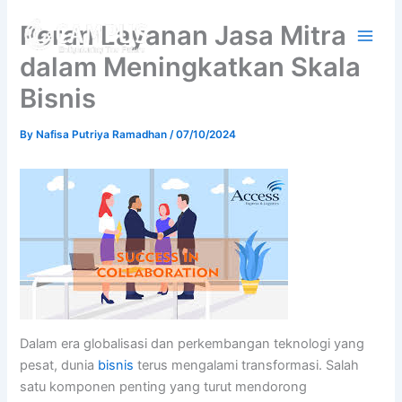
Skip
Peran Layanan Jasa Mitra
to
content
dalam Meningkatkan Skala
Bisnis
By
Nafisa Putriya Ramadhan
/
07/10/2024
Dalam era globalisasi dan perkembangan teknologi yang
pesat, dunia
bisnis
terus mengalami transformasi. Salah
satu komponen penting yang turut mendorong