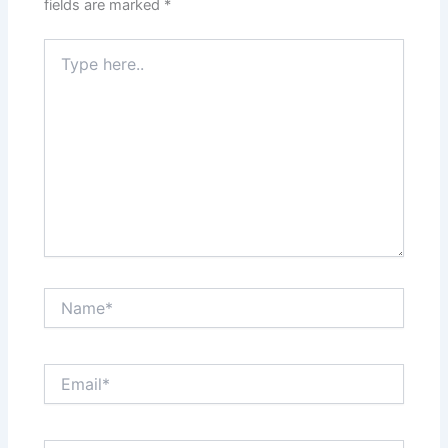
fields are marked
*
Type
here..
Name*
Email*