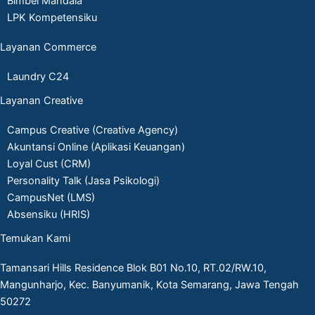
Bimbel Mandala
LPK Kompetensiku
Layanan Commerce
Laundry C24
Layanan Creative
Campus Creative (Creative Agency)
Akuntansi Online (Aplikasi Keuangan)
Loyal Cust (CRM)
Personality Talk (Jasa Psikologi)
CampusNet (LMS)
Absensiku (HRIS)
Temukan Kami
Tamansari Hills Residence Blok B01 No.10, RT.02/RW.10,
Mangunharjo, Kec. Banyumanik, Kota Semarang, Jawa Tengah
50272