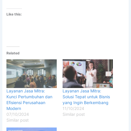
Like this:
Related
Layanan Jasa Mitra:
Layanan Jasa Mitra:
Kunci Pertumbuhan dan
Solusi Tepat untuk Bisnis
Efisiensi Perusahaan
yang Ingin Berkembang
Modern
11/10/2024
07/10/2024
Similar post
Similar post