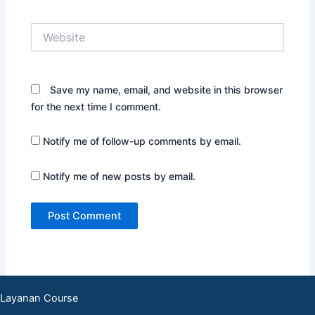
Website
Save my name, email, and website in this browser
for the next time I comment.
Notify me of follow-up comments by email.
Notify me of new posts by email.
Layanan Course