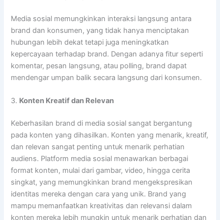
Media sosial memungkinkan interaksi langsung antara
brand dan konsumen, yang tidak hanya menciptakan
hubungan lebih dekat tetapi juga meningkatkan
kepercayaan terhadap brand. Dengan adanya fitur seperti
komentar, pesan langsung, atau polling, brand dapat
mendengar umpan balik secara langsung dari konsumen.
3.
Konten Kreatif dan Relevan
Keberhasilan brand di media sosial sangat bergantung
pada konten yang dihasilkan. Konten yang menarik, kreatif,
dan relevan sangat penting untuk menarik perhatian
audiens. Platform media sosial menawarkan berbagai
format konten, mulai dari gambar, video, hingga cerita
singkat, yang memungkinkan brand mengekspresikan
identitas mereka dengan cara yang unik. Brand yang
mampu memanfaatkan kreativitas dan relevansi dalam
konten mereka lebih mungkin untuk menarik perhatian dan