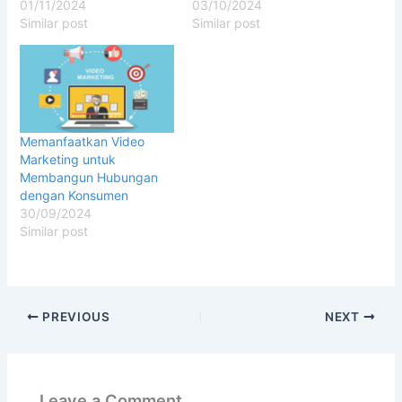
01/11/2024
03/10/2024
Similar post
Similar post
Memanfaatkan Video
Marketing untuk
Membangun Hubungan
dengan Konsumen
30/09/2024
Similar post
PREVIOUS
NEXT
Leave a Comment