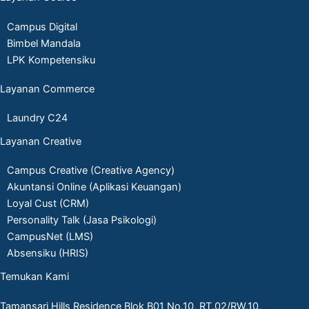
Campus Digital
Bimbel Mandala
LPK Kompetensiku
Layanan Commerce
Laundry C24
Layanan Creative
Campus Creative (Creative Agency)
Akuntansi Online (Aplikasi Keuangan)
Loyal Cust (CRM)
Personality Talk (Jasa Psikologi)
CampusNet (LMS)
Absensiku (HRIS)
Temukan Kami
Tamansari Hills Residence Blok B01 No.10, RT.02/RW.10,