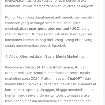
menciptakan ruang diskusi yang lebih personal akan
membantu bisnis mempertahankan loyalitas pelanggan.
Komunitas ini juga dapat membantu merek memperoleh
feedback yang berharga secara real-time, serta
meningkatkan
user-generated content (UGC)
yang
otentik. Konten UGC ini sering kali lebih dipercaya oleh
konsumen karena datang dari orang-orang biasa yang
sudah menggunakan produk tersebut.
4.
AI dan Otomasi dalam Sosial Media Marketing
Kecerdasan buatan (
Artificial Intelligence, AI
) dan
otomatisasi akan semakin mendominasi sosial media
marketing pada 2024. Platform seperti
ChatGPT
telah
membuktikan bahwa AI dapat digunakan untuk membuat
konten, merespons pelanggan, hingga memberikan saran
konten yang relevan. Selain itu, tools otomatisasi akan
lebih canggih dalam merencanakan, memposting, dan