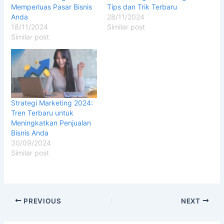
Memperluas Pasar Bisnis
Tips dan Trik Terbaru
Anda
28/11/2024
18/11/2024
Similar post
Similar post
Strategi Marketing 2024:
Tren Terbaru untuk
Meningkatkan Penjualan
Bisnis Anda
30/09/2024
Similar post
PREVIOUS
NEXT