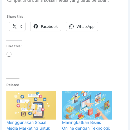
kompetitif di dunia sosial media yang terus berubah.
Share this:
X
Facebook
WhatsApp
Like this:
Loading…
Related
Menggunakan Social
Meningkatkan Bisnis
Media Marketing untuk
Online dengan Teknologi: