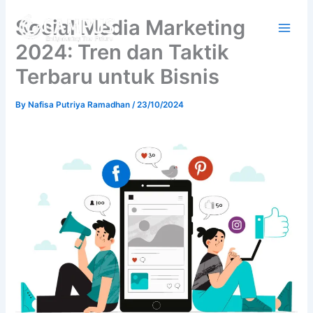
Skip
Sosial Media Marketing
to
content
2024: Tren dan Taktik
Terbaru untuk Bisnis
By
Nafisa Putriya Ramadhan
/
23/10/2024