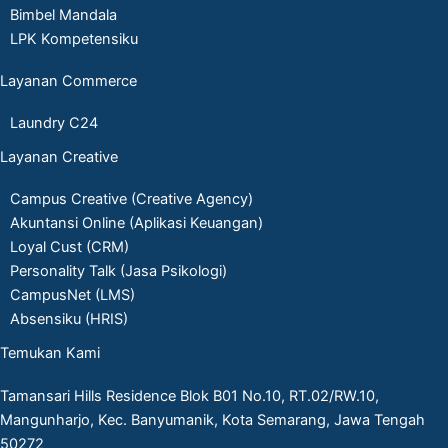
Bimbel Mandala
LPK Kompetensiku
Layanan Commerce
Laundry C24
Layanan Creative
Campus Creative (Creative Agency)
Akuntansi Online (Aplikasi Keuangan)
Loyal Cust (CRM)
Personality Talk (Jasa Psikologi)
CampusNet (LMS)
Absensiku (HRIS)
Temukan Kami
Tamansari Hills Residence Blok B01 No.10, RT.02/RW.10,
Mangunharjo, Kec. Banyumanik, Kota Semarang, Jawa Tengah
50272