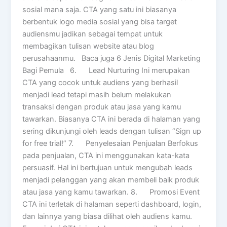
sosial mana saja. CTA yang satu ini biasanya
berbentuk logo media sosial yang bisa target
audiensmu jadikan sebagai tempat untuk
membagikan tulisan website atau blog
perusahaanmu. Baca juga 6 Jenis Digital Marketing
Bagi Pemula 6. Lead Nurturing Ini merupakan
CTA yang cocok untuk audiens yang berhasil
menjadi lead tetapi masih belum melakukan
transaksi dengan produk atau jasa yang kamu
tawarkan. Biasanya CTA ini berada di halaman yang
sering dikunjungi oleh leads dengan tulisan “Sign up
for free trial!” 7. Penyelesaian Penjualan Berfokus
pada penjualan, CTA ini menggunakan kata-kata
persuasif. Hal ini bertujuan untuk mengubah leads
menjadi pelanggan yang akan membeli baik produk
atau jasa yang kamu tawarkan. 8. Promosi Event
CTA ini terletak di halaman seperti dashboard, login,
dan lainnya yang biasa dilihat oleh audiens kamu.