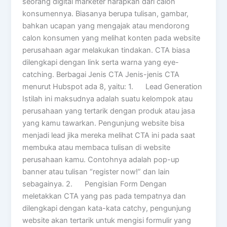
seorang digital marketer harapkan dari calon
konsumennya. Biasanya berupa tulisan, gambar,
bahkan ucapan yang mengajak atau mendorong
calon konsumen yang melihat konten pada website
perusahaan agar melakukan tindakan. CTA biasa
dilengkapi dengan link serta warna yang eye-
catching. Berbagai Jenis CTA Jenis-jenis CTA
menurut Hubspot ada 8, yaitu: 1. Lead Generation
Istilah ini maksudnya adalah suatu kelompok atau
perusahaan yang tertarik dengan produk atau jasa
yang kamu tawarkan. Pengunjung website bisa
menjadi lead jika mereka melihat CTA ini pada saat
membuka atau membaca tulisan di website
perusahaan kamu. Contohnya adalah pop-up
banner atau tulisan “register now!” dan lain
sebagainya. 2. Pengisian Form Dengan
meletakkan CTA yang pas pada tempatnya dan
dilengkapi dengan kata-kata catchy, pengunjung
website akan tertarik untuk mengisi formulir yang