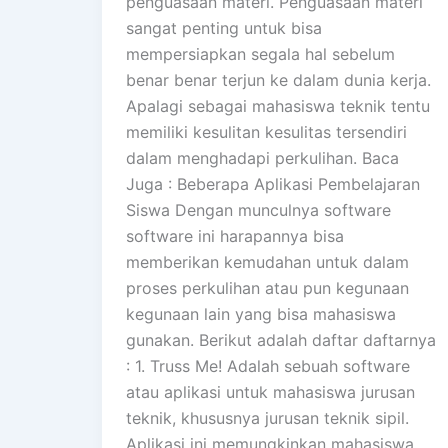
penguasaan materi. Penguasaan materi
sangat penting untuk bisa
mempersiapkan segala hal sebelum
benar benar terjun ke dalam dunia kerja.
Apalagi sebagai mahasiswa teknik tentu
memiliki kesulitan kesulitas tersendiri
dalam menghadapi perkulihan. Baca
Juga : Beberapa Aplikasi Pembelajaran
Siswa Dengan munculnya software
software ini harapannya bisa
memberikan kemudahan untuk dalam
proses perkulihan atau pun kegunaan
kegunaan lain yang bisa mahasiswa
gunakan. Berikut adalah daftar daftarnya
: 1. Truss Me! Adalah sebuah software
atau aplikasi untuk mahasiswa jurusan
teknik, khususnya jurusan teknik sipil.
Aplikasi ini memungkinkan mahasiswa