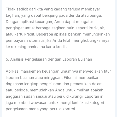
Tidak sedikit dari kita yang kadang terlupa membayar
tagihan, yang dapat berujung pada denda atau bunga.
Dengan aplikasi keuangan, Anda dapat mengatur
pengingat untuk berbagai tagihan rutin seperti listrik, air,
atau kartu kredit. Beberapa aplikasi bahkan memungkinkan
pembayaran otomatis jika Anda telah menghubungkannya
ke rekening bank atau kartu kredit.
5. Analisis Pengeluaran dengan Laporan Bulanan
Aplikasi manajemen keuangan umumnya menyediakan fitur
laporan bulanan atau mingguan. Fitur ini memberikan
ringkasan lengkap pengeluaran dan pemasukan dalam
satu periode, memudahkan Anda untuk melihat apakah
anggaran sudah sesuai atau perlu dikurangi. Laporan ini
juga memberi wawasan untuk mengidentifikasi kategori
pengeluaran mana yang perlu dikontrol.