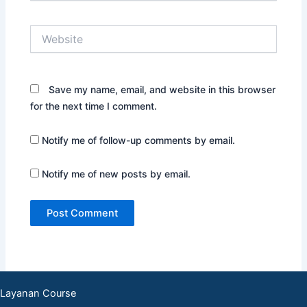
Website
Save my name, email, and website in this browser
for the next time I comment.
Notify me of follow-up comments by email.
Notify me of new posts by email.
Layanan Course