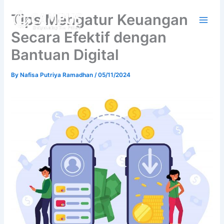
Skip
Tips Mengatur Keuangan
to
content
Secara Efektif dengan
Bantuan Digital
By
Nafisa Putriya Ramadhan
/
05/11/2024