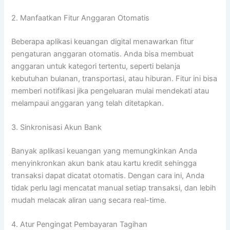
2. Manfaatkan Fitur Anggaran Otomatis
Beberapa aplikasi keuangan digital menawarkan fitur
pengaturan anggaran otomatis. Anda bisa membuat
anggaran untuk kategori tertentu, seperti belanja
kebutuhan bulanan, transportasi, atau hiburan. Fitur ini bisa
memberi notifikasi jika pengeluaran mulai mendekati atau
melampaui anggaran yang telah ditetapkan.
3. Sinkronisasi Akun Bank
Banyak aplikasi keuangan yang memungkinkan Anda
menyinkronkan akun bank atau kartu kredit sehingga
transaksi dapat dicatat otomatis. Dengan cara ini, Anda
tidak perlu lagi mencatat manual setiap transaksi, dan lebih
mudah melacak aliran uang secara real-time.
4. Atur Pengingat Pembayaran Tagihan