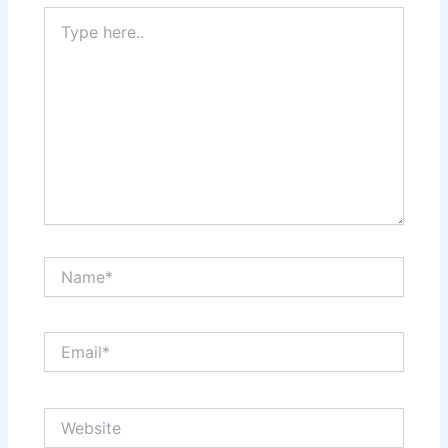
Type
here..
Name*
Email*
Website