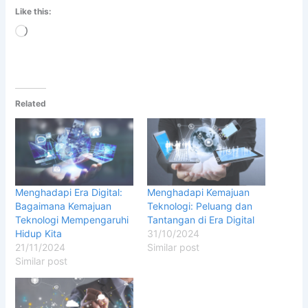
Like this:
Loading…
Related
Menghadapi Era Digital:
Menghadapi Kemajuan
Bagaimana Kemajuan
Teknologi: Peluang dan
Teknologi Mempengaruhi
Tantangan di Era Digital
Hidup Kita
31/10/2024
21/11/2024
Similar post
Similar post