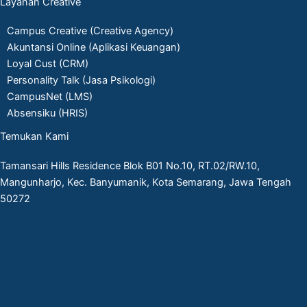
Layanan Creative
Campus Creative (Creative Agency)
Akuntansi Online (Aplikasi Keuangan)
Loyal Cust (CRM)
Personality Talk (Jasa Psikologi)
CampusNet (LMS)
Absensiku (HRIS)
Temukan Kami
Tamansari Hills Residence Blok B01 No.10, RT.02/RW.10,
Mangunharjo, Kec. Banyumanik, Kota Semarang, Jawa Tengah
50272