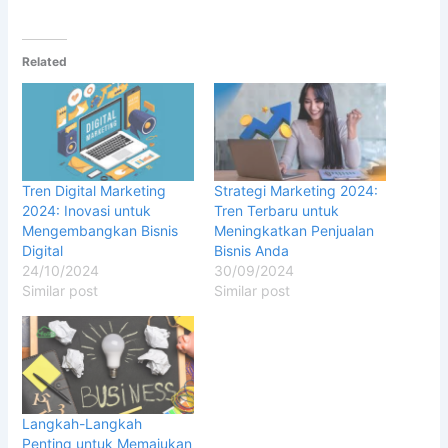
Related
Tren Digital Marketing
Strategi Marketing 2024:
2024: Inovasi untuk
Tren Terbaru untuk
Mengembangkan Bisnis
Meningkatkan Penjualan
Digital
Bisnis Anda
24/10/2024
30/09/2024
Similar post
Similar post
Langkah-Langkah
Penting untuk Memajukan