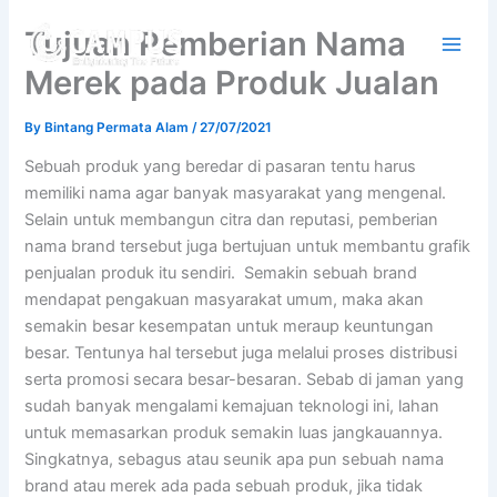
Skip
Tujuan Pemberian Nama
to
content
Merek pada Produk Jualan
By
Bintang Permata Alam
/
27/07/2021
Sebuah produk yang beredar di pasaran tentu harus
memiliki nama agar banyak masyarakat yang mengenal.
Selain untuk membangun citra dan reputasi, pemberian
nama brand tersebut juga bertujuan untuk membantu grafik
penjualan produk itu sendiri. Semakin sebuah brand
mendapat pengakuan masyarakat umum, maka akan
semakin besar kesempatan untuk meraup keuntungan
besar. Tentunya hal tersebut juga melalui proses distribusi
serta promosi secara besar-besaran. Sebab di jaman yang
sudah banyak mengalami kemajuan teknologi ini, lahan
untuk memasarkan produk semakin luas jangkauannya.
Singkatnya, sebagus atau seunik apa pun sebuah nama
brand atau merek ada pada sebuah produk, jika tidak