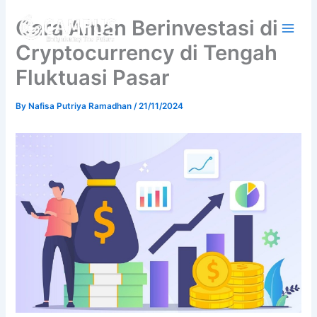
Skip
Cara Aman Berinvestasi di
to
content
Cryptocurrency di Tengah
Fluktuasi Pasar
By
Nafisa Putriya Ramadhan
/
21/11/2024