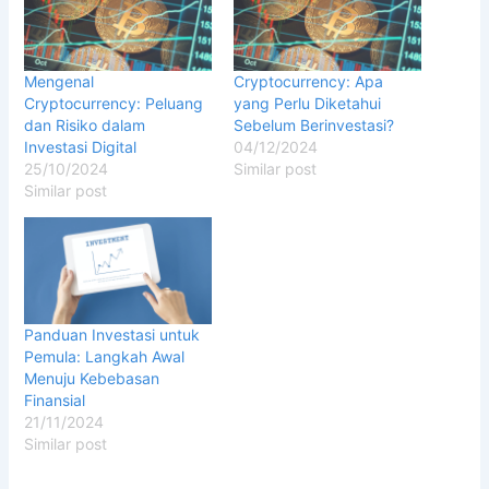
Mengenal
Cryptocurrency: Apa
Cryptocurrency: Peluang
yang Perlu Diketahui
dan Risiko dalam
Sebelum Berinvestasi?
Investasi Digital
04/12/2024
25/10/2024
Similar post
Similar post
Panduan Investasi untuk
Pemula: Langkah Awal
Menuju Kebebasan
Finansial
21/11/2024
Similar post