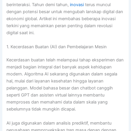
berinteraksi. Tahun demi tahun,
inovasi
terus muncul
dengan potensi besar untuk mengubah lanskap digital dan
ekonomi global. Artikel ini membahas beberapa inovasi
terkini yang memainkan peran penting dalam revolusi
digital saat ini.
1. Kecerdasan Buatan (AI) dan Pembelajaran Mesin
Kecerdasan buatan telah melampaui tahap eksperimen dan
menjadi bagian integral dari banyak aspek kehidupan
modern. Algoritma AI sekarang digunakan dalam segala
hal, mulai dari layanan kesehatan hingga layanan
pelanggan. Model bahasa besar dan chatbot canggih
seperti GPT dan asisten virtual lainnya membantu
memproses dan memahami data dalam skala yang
sebelumnya tidak mungkin dicapai.
AI juga digunakan dalam analisis prediktif, membantu
perusahaan memproyeksikan tren masa depan dengan