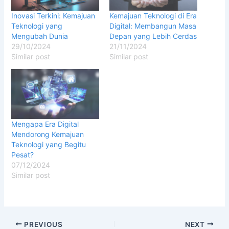
Inovasi Terkini: Kemajuan
Kemajuan Teknologi di Era
Teknologi yang
Digital: Membangun Masa
Mengubah Dunia
Depan yang Lebih Cerdas
29/10/2024
21/11/2024
Similar post
Similar post
Mengapa Era Digital
Mendorong Kemajuan
Teknologi yang Begitu
Pesat?
07/12/2024
Similar post
PREVIOUS
NEXT