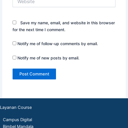
Save my name, email, and website in this browser
for the next time I comment.
Notify me of follow-up comments by email.
Notify me of new posts by email.
Layanan Course
Campus Digital
Bimbel Mandala