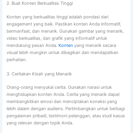
2. Buat Konten Berkualitas Tinggi
Konten yang berkualitas tinggi adalah pondasi dari
engagement yang baik. Pastikan konten Anda informatif,
bermanfaat, dan menarik. Gunakan gambar yang menarik,
video berkualitas, dan grafik yang informatif untuk
mendukung pesan Anda.
Konten
yang menarik secara
visual lebih mungkin untuk dibagikan dan mendapatkan
perhatian.
3. Ceritakan Kisah yang Menarik
Orang-orang menyukai cerita. Gunakan narasi untuk
menghidupkan konten Anda. Cerita yang menarik dapat
membangkitkan emosi dan menciptakan koneksi yang
lebih dalam dengan audiens. Pertimbangkan untuk berbagi
pengalaman pribadi, testimoni pelanggan, atau studi kasus
yang relevan dengan topik Anda.