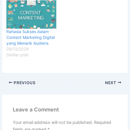
Rahasia Sukses dalam
Content Marketing Digital
yang Menarik Audiens
09/12/2024
Similar post
PREVIOUS
NEXT
Leave a Comment
Your email address will not be published.
Required
fields are marked
*