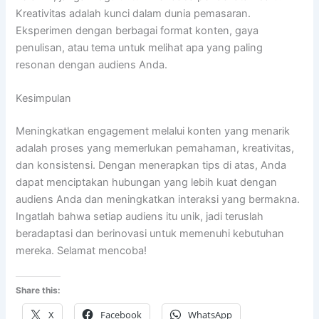
Kreativitas adalah kunci dalam dunia pemasaran.
Eksperimen dengan berbagai format konten, gaya
penulisan, atau tema untuk melihat apa yang paling
resonan dengan audiens Anda.
Kesimpulan
Meningkatkan engagement melalui konten yang menarik
adalah proses yang memerlukan pemahaman, kreativitas,
dan konsistensi. Dengan menerapkan tips di atas, Anda
dapat menciptakan hubungan yang lebih kuat dengan
audiens Anda dan meningkatkan interaksi yang bermakna.
Ingatlah bahwa setiap audiens itu unik, jadi teruslah
beradaptasi dan berinovasi untuk memenuhi kebutuhan
mereka. Selamat mencoba!
Share this:
X
Facebook
WhatsApp