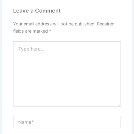
Leave a Comment
Your email address will not be published.
Required
fields are marked
*
Type
here..
Name*