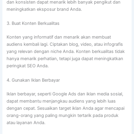
dan konsisten dapat menarik lebih banyak pengikut dan
meningkatkan eksposur brand Anda.
3. Buat Konten Berkualitas
Konten yang informatif dan menarik akan membuat
audiens kembali lagi. Ciptakan blog, video, atau infografis
yang relevan dengan niche Anda. Konten berkualitas tidak
hanya menarik perhatian, tetapi juga dapat meningkatkan
peringkat SEO Anda.
4. Gunakan Iklan Berbayar
Iklan berbayar, seperti Google Ads dan iklan media sosial,
dapat membantu menjangkau audiens yang lebih luas
dengan cepat. Sesuaikan target iklan Anda agar mencapai
orang-orang yang paling mungkin tertarik pada produk
atau layanan Anda.