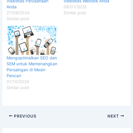
Visibilitas Perusahaan
Visibilitas Website Anda
Anda
08/01/2025
27/09/2024
Similar post
Similar post
Mengoptimalkan SEO dan
SEM untuk Memenangkan
Persaingan di Mesin
Pencari
01/10/2024
Similar post
PREVIOUS
NEXT