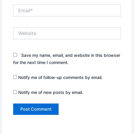
Email*
Website
Save my name, email, and website in this browser
for the next time I comment.
Notify me of follow-up comments by email.
Notify me of new posts by email.