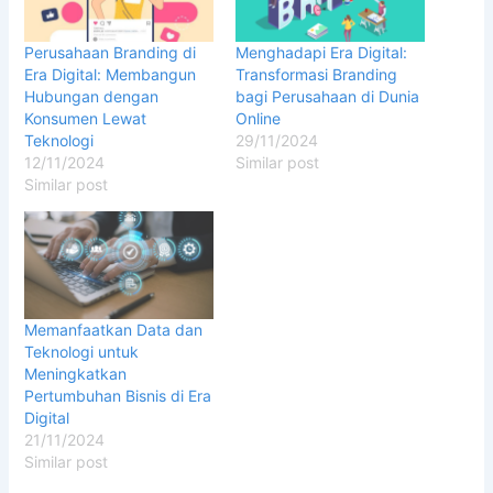
Perusahaan Branding di
Menghadapi Era Digital:
Era Digital: Membangun
Transformasi Branding
Hubungan dengan
bagi Perusahaan di Dunia
Konsumen Lewat
Online
Teknologi
29/11/2024
12/11/2024
Similar post
Similar post
Memanfaatkan Data dan
Teknologi untuk
Meningkatkan
Pertumbuhan Bisnis di Era
Digital
21/11/2024
Similar post