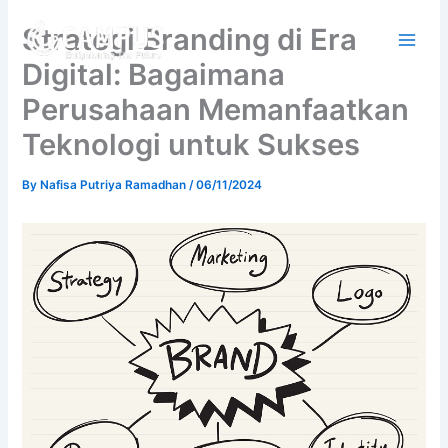
Skip
Strategi Branding di Era
to
content
Digital: Bagaimana
Perusahaan Memanfaatkan
Teknologi untuk Sukses
By
Nafisa Putriya Ramadhan
/
06/11/2024