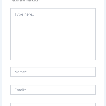
fields are marked
*
Type
here..
Name*
Email*
Website