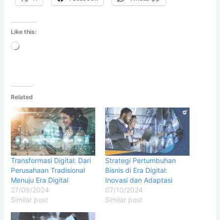
Like this:
Loading…
Related
Transformasi Digital: Dari
Strategi Pertumbuhan
Perusahaan Tradisional
Bisnis di Era Digital:
Menuju Era Digital
Inovasi dan Adaptasi
27/09/2024
07/10/2024
Similar post
Similar post