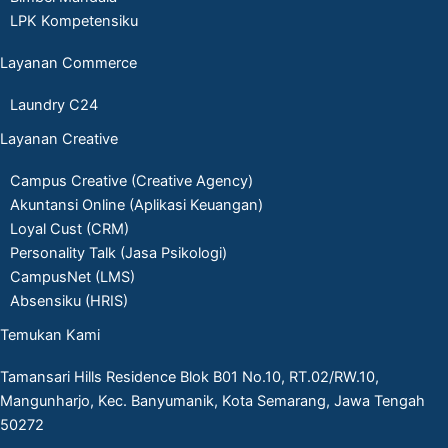
LPK Kompetensiku
Layanan Commerce
Laundry C24
Layanan Creative
Campus Creative (Creative Agency)
Akuntansi Online (Aplikasi Keuangan)
Loyal Cust (CRM)
Personality Talk (Jasa Psikologi)
CampusNet (LMS)
Absensiku (HRIS)
Temukan Kami
Tamansari Hills Residence Blok B01 No.10, RT.02/RW.10,
Mangunharjo, Kec. Banyumanik, Kota Semarang, Jawa Tengah
50272