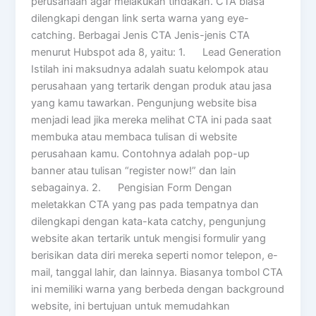
perusahaan agar melakukan tindakan. CTA biasa
dilengkapi dengan link serta warna yang eye-
catching. Berbagai Jenis CTA Jenis-jenis CTA
menurut Hubspot ada 8, yaitu: 1. Lead Generation
Istilah ini maksudnya adalah suatu kelompok atau
perusahaan yang tertarik dengan produk atau jasa
yang kamu tawarkan. Pengunjung website bisa
menjadi lead jika mereka melihat CTA ini pada saat
membuka atau membaca tulisan di website
perusahaan kamu. Contohnya adalah pop-up
banner atau tulisan “register now!” dan lain
sebagainya. 2. Pengisian Form Dengan
meletakkan CTA yang pas pada tempatnya dan
dilengkapi dengan kata-kata catchy, pengunjung
website akan tertarik untuk mengisi formulir yang
berisikan data diri mereka seperti nomor telepon, e-
mail, tanggal lahir, dan lainnya. Biasanya tombol CTA
ini memiliki warna yang berbeda dengan background
website, ini bertujuan untuk memudahkan