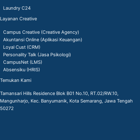
Laundry C24
Layanan Creative
Campus Creative (Creative Agency)
Akuntansi Online (Aplikasi Keuangan)
Loyal Cust (CRM)
Personality Talk (Jasa Psikologi)
CampusNet (LMS)
Absensiku (HRIS)
Temukan Kami
Tamansari Hills Residence Blok B01 No.10, RT.02/RW.10,
Mangunharjo, Kec. Banyumanik, Kota Semarang, Jawa Tengah
50272