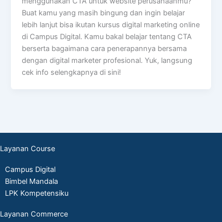
menggunakan CTA untuk website perusahaanmu?
Buat kamu yang masih bingung dan ingin belajar
lebih lanjut bisa ikutan kursus digital marketing online
di Campus Digital. Kamu bakal belajar tentang CTA
berserta bagaimana cara penerapannya bersama
dengan digital marketer profesional. Yuk, langsung
cek info selengkapnya di sini!
Layanan Course
Campus Digital
Bimbel Mandala
LPK Kompetensiku
Layanan Commerce