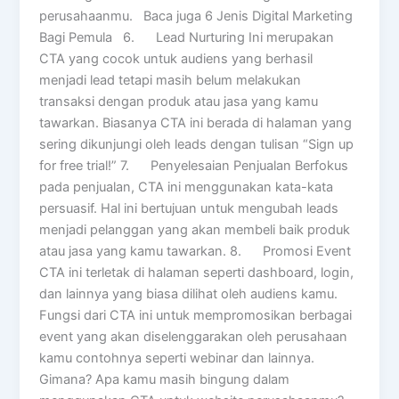
perusahaanmu. Baca juga 6 Jenis Digital Marketing
Bagi Pemula 6. Lead Nurturing Ini merupakan
CTA yang cocok untuk audiens yang berhasil
menjadi lead tetapi masih belum melakukan
transaksi dengan produk atau jasa yang kamu
tawarkan. Biasanya CTA ini berada di halaman yang
sering dikunjungi oleh leads dengan tulisan “Sign up
for free trial!” 7. Penyelesaian Penjualan Berfokus
pada penjualan, CTA ini menggunakan kata-kata
persuasif. Hal ini bertujuan untuk mengubah leads
menjadi pelanggan yang akan membeli baik produk
atau jasa yang kamu tawarkan. 8. Promosi Event
CTA ini terletak di halaman seperti dashboard, login,
dan lainnya yang biasa dilihat oleh audiens kamu.
Fungsi dari CTA ini untuk mempromosikan berbagai
event yang akan diselenggarakan oleh perusahaan
kamu contohnya seperti webinar dan lainnya.
Gimana? Apa kamu masih bingung dalam