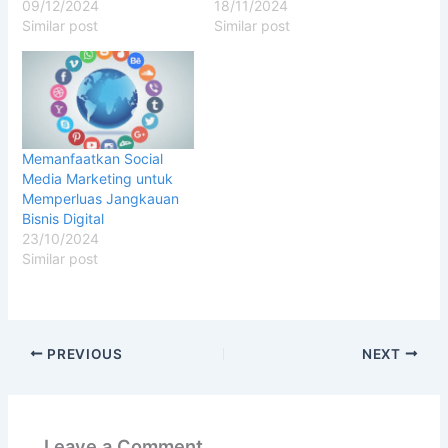
09/12/2024
18/11/2024
Similar post
Similar post
Memanfaatkan Social
Media Marketing untuk
Memperluas Jangkauan
Bisnis Digital
23/10/2024
Similar post
PREVIOUS
NEXT
Leave a Comment