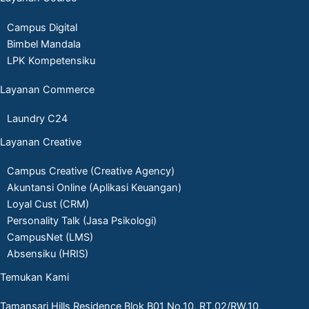
Campus Digital
Bimbel Mandala
LPK Kompetensiku
Layanan Commerce
Laundry C24
Layanan Creative
Campus Creative (Creative Agency)
Akuntansi Online (Aplikasi Keuangan)
Loyal Cust (CRM)
Personality Talk (Jasa Psikologi)
CampusNet (LMS)
Absensiku (HRIS)
Temukan Kami
Tamansari Hills Residence Blok B01 No.10, RT.02/RW.10,