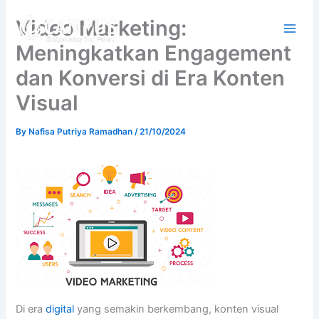
Skip
Video Marketing:
to
content
Meningkatkan Engagement
dan Konversi di Era Konten
Visual
By
Nafisa Putriya Ramadhan
/
21/10/2024
Di era
digital
yang semakin berkembang, konten visual