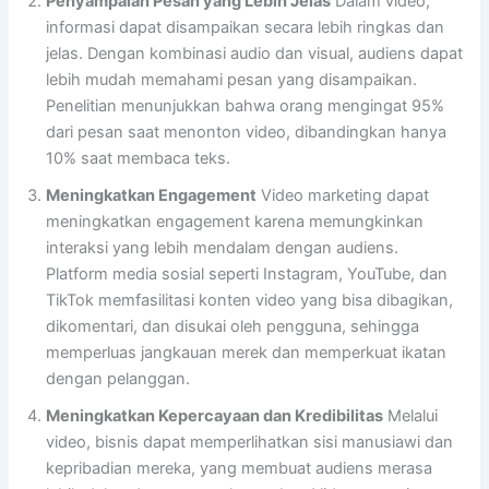
Penyampaian Pesan yang Lebih Jelas
Dalam video,
informasi dapat disampaikan secara lebih ringkas dan
jelas. Dengan kombinasi audio dan visual, audiens dapat
lebih mudah memahami pesan yang disampaikan.
Penelitian menunjukkan bahwa orang mengingat 95%
dari pesan saat menonton video, dibandingkan hanya
10% saat membaca teks.
Meningkatkan Engagement
Video marketing dapat
meningkatkan engagement karena memungkinkan
interaksi yang lebih mendalam dengan audiens.
Platform media sosial seperti Instagram, YouTube, dan
TikTok memfasilitasi konten video yang bisa dibagikan,
dikomentari, dan disukai oleh pengguna, sehingga
memperluas jangkauan merek dan memperkuat ikatan
dengan pelanggan.
Meningkatkan Kepercayaan dan Kredibilitas
Melalui
video, bisnis dapat memperlihatkan sisi manusiawi dan
kepribadian mereka, yang membuat audiens merasa