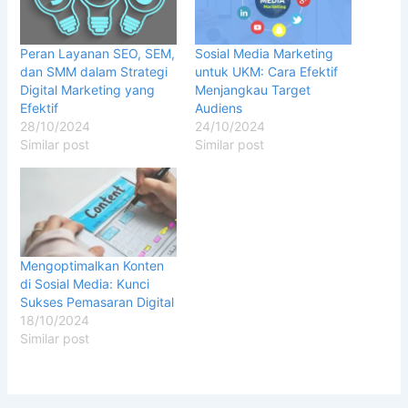
Peran Layanan SEO, SEM,
Sosial Media Marketing
dan SMM dalam Strategi
untuk UKM: Cara Efektif
Digital Marketing yang
Menjangkau Target
Efektif
Audiens
28/10/2024
24/10/2024
Similar post
Similar post
Mengoptimalkan Konten
di Sosial Media: Kunci
Sukses Pemasaran Digital
18/10/2024
Similar post