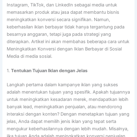
Instagram, TikTok, dan LinkedIn sebagai media untuk
memasarkan produk atau jasa dapat membantu bisnis
meningkatkan konversi secara signifikan. Namun,
keberhasilan iklan berbayar tidak hanya tergantung pada
besarnya anggaran, tetapi juga pada strategi yang
diterapkan. Artikel ini akan membahas beberapa cara untuk
Meningkatkan Konversi dengan Iklan Berbayar di Sosial
Media di media sosial.
1.
Tentukan Tujuan Iklan dengan Jelas
Langkah pertama dalam kampanye iklan yang sukses
adalah menentukan tujuan yang spesifik. Apakah tujuannya
untuk meningkatkan kesadaran merek, mendapatkan lebih
banyak lead, meningkatkan penjualan, atau mendorong
interaksi dengan konten? Dengan menetapkan tujuan yang
jelas, Anda dapat memilih jenis iklan yang tepat serta
mengukur keberhasilannya dengan lebih mudah. Misalnya,
jika tujuan Anda adalah meningkatkan konversi penjualan,