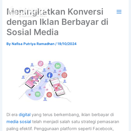
Skip
Meningkatkan Konversi
to
content
dengan Iklan Berbayar di
Sosial Media
By
Nafisa Putriya Ramadhan
/
19/10/2024
Di era
digital
yang terus berkembang, iklan berbayar di
media sosial
telah menjadi salah satu strategi pemasaran
paling efektif. Penggunaan platform seperti Facebook,