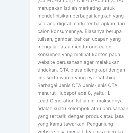
(Call-to-Action)? Call-to-Action (CTA)
merupakan istilah marketing untuk
mendefinisikan berbagai langkah yang
seorang digital marketer harapkan dari
calon konsumennya. Biasanya berupa
tulisan, gambar, bahkan ucapan yang
mengajak atau mendorong calon
konsumen yang melihat konten pada
website perusahaan agar melakukan
tindakan. CTA biasa dilengkapi dengan
link serta warna yang eye-catching.
Berbagai Jenis CTA Jenis-jenis CTA
menurut Hubspot ada 8, yaitu: 1.
Lead Generation Istilah ini maksudnya
adalah suatu kelompok atau perusahaan
yang tertarik dengan produk atau jasa
yang kamu tawarkan. Pengunjung
website bisa menjadi lead jika mereka