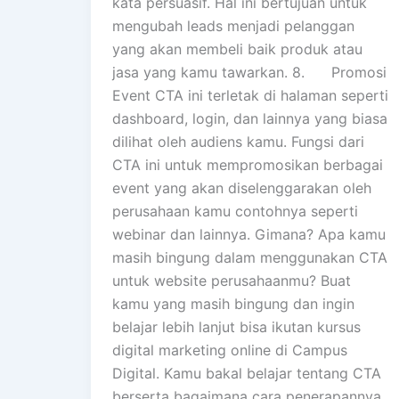
kata persuasif. Hal ini bertujuan untuk
mengubah leads menjadi pelanggan
yang akan membeli baik produk atau
jasa yang kamu tawarkan. 8. Promosi
Event CTA ini terletak di halaman seperti
dashboard, login, dan lainnya yang biasa
dilihat oleh audiens kamu. Fungsi dari
CTA ini untuk mempromosikan berbagai
event yang akan diselenggarakan oleh
perusahaan kamu contohnya seperti
webinar dan lainnya. Gimana? Apa kamu
masih bingung dalam menggunakan CTA
untuk website perusahaanmu? Buat
kamu yang masih bingung dan ingin
belajar lebih lanjut bisa ikutan kursus
digital marketing online di Campus
Digital. Kamu bakal belajar tentang CTA
berserta bagaimana cara penerapannya