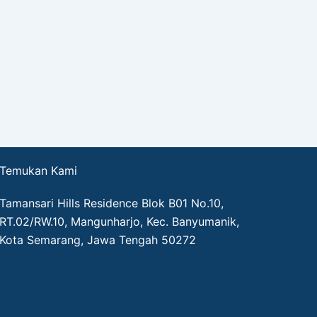
Temukan Kami
Tamansari Hills Residence Blok B01 No.10,
RT.02/RW.10, Mangunharjo, Kec. Banyumanik,
Kota Semarang, Jawa Tengah 50272