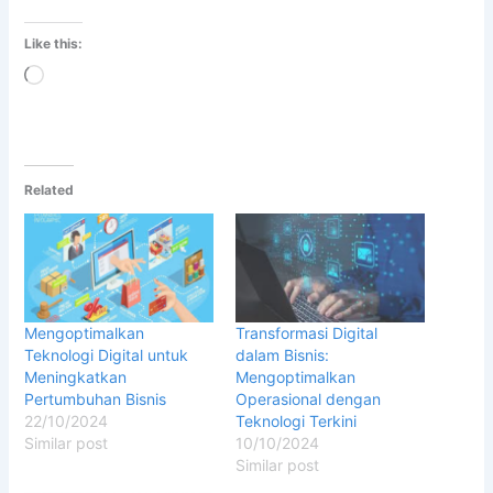
Like this:
Loading…
Related
Mengoptimalkan
Transformasi Digital
Teknologi Digital untuk
dalam Bisnis:
Meningkatkan
Mengoptimalkan
Pertumbuhan Bisnis
Operasional dengan
22/10/2024
Teknologi Terkini
Similar post
10/10/2024
Similar post