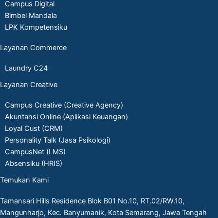
Campus Digital
Bimbel Mandala
LPK Kompetensiku
Layanan Commerce
Laundry C24
Layanan Creative
Campus Creative (Creative Agency)
Akuntansi Online (Aplikasi Keuangan)
Loyal Cust (CRM)
Personality Talk (Jasa Psikologi)
CampusNet (LMS)
Absensiku (HRIS)
Temukan Kami
Tamansari Hills Residence Blok B01 No.10, RT.02/RW.10,
Mangunharjo, Kec. Banyumanik, Kota Semarang, Jawa Tengah