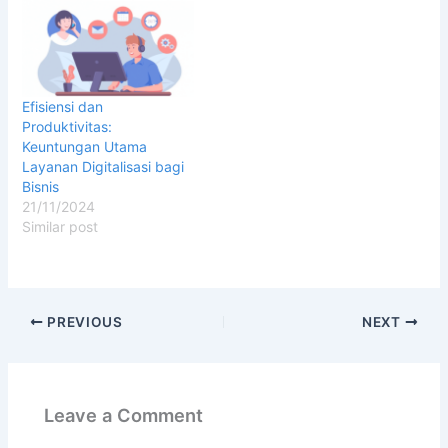
Efisiensi dan
Produktivitas:
Keuntungan Utama
Layanan Digitalisasi bagi
Bisnis
21/11/2024
Similar post
PREVIOUS
NEXT
Leave a Comment