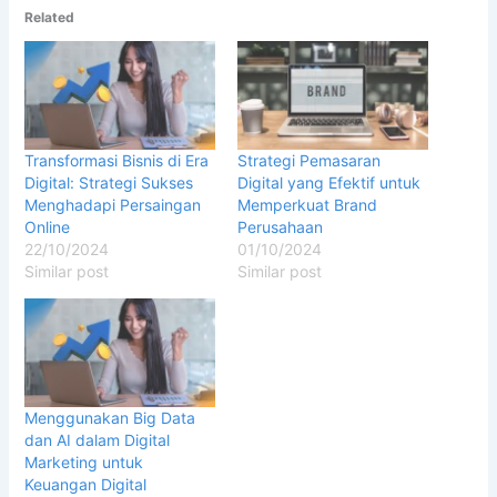
Related
Transformasi Bisnis di Era
Strategi Pemasaran
Digital: Strategi Sukses
Digital yang Efektif untuk
Menghadapi Persaingan
Memperkuat Brand
Online
Perusahaan
22/10/2024
01/10/2024
Similar post
Similar post
Menggunakan Big Data
dan AI dalam Digital
Marketing untuk
Keuangan Digital