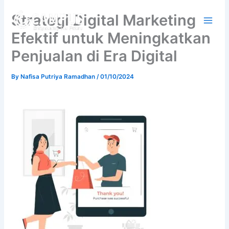
Skip
Strategi Digital Marketing
to
content
Efektif untuk Meningkatkan
Penjualan di Era Digital
By
Nafisa Putriya Ramadhan
/
01/10/2024