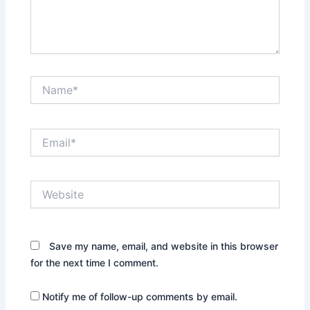
Name*
Email*
Website
Save my name, email, and website in this browser
for the next time I comment.
Notify me of follow-up comments by email.