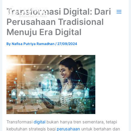
Skip
Transformasi Digital: Dari
to
content
Perusahaan Tradisional
Menuju Era Digital
By
Nafisa Putriya Ramadhan
/
27/09/2024
Transformasi
digital
bukan hanya tren sementara, tetapi
kebutuhan strategis bagi
perusahaan
untuk bertahan dan