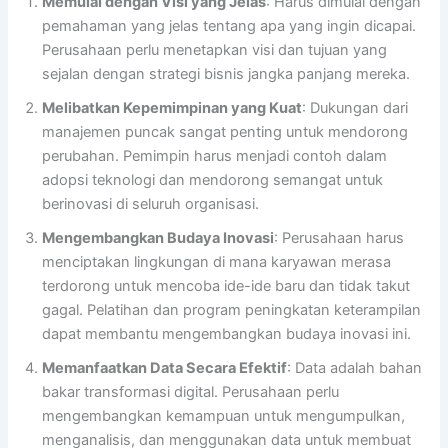
Memulai dengan Visi yang Jelas
: Harus dimulai dengan
pemahaman yang jelas tentang apa yang ingin dicapai.
Perusahaan perlu menetapkan visi dan tujuan yang
sejalan dengan strategi bisnis jangka panjang mereka.
Melibatkan Kepemimpinan yang Kuat
: Dukungan dari
manajemen puncak sangat penting untuk mendorong
perubahan. Pemimpin harus menjadi contoh dalam
adopsi teknologi dan mendorong semangat untuk
berinovasi di seluruh organisasi.
Mengembangkan Budaya Inovasi
: Perusahaan harus
menciptakan lingkungan di mana karyawan merasa
terdorong untuk mencoba ide-ide baru dan tidak takut
gagal. Pelatihan dan program peningkatan keterampilan
dapat membantu mengembangkan budaya inovasi ini.
Memanfaatkan Data Secara Efektif
: Data adalah bahan
bakar transformasi digital. Perusahaan perlu
mengembangkan kemampuan untuk mengumpulkan,
menganalisis, dan menggunakan data untuk membuat