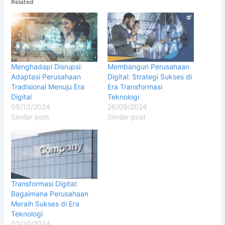
Related
Menghadapi Disrupsi:
Membangun Perusahaan
Adaptasi Perusahaan
Digital: Strategi Sukses di
Tradisional Menuju Era
Era Transformasi
Digital
Teknologi
05/10/2024
26/09/2024
Similar post
Similar post
Transformasi Digital:
Bagaimana Perusahaan
Meraih Sukses di Era
Teknologi
03/10/2024