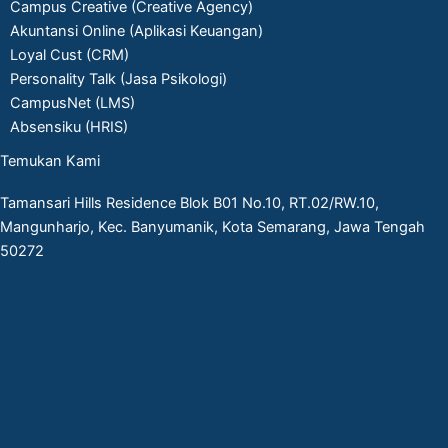
Campus Creative (Creative Agency)
Akuntansi Online (Aplikasi Keuangan)
Loyal Cust (CRM)
Personality Talk (Jasa Psikologi)
CampusNet (LMS)
Absensiku (HRIS)
Temukan Kami
Tamansari Hills Residence Blok B01 No.10, RT.02/RW.10,
Mangunharjo, Kec. Banyumanik, Kota Semarang, Jawa Tengah
50272